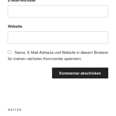
E-Mail-Adresse
*
Website
Name, E-Mail-Adresse und Website in diesem Browser
für meinen nächsten Kommentar speichern.
Beitragsnavigation
Nächster
WEITER