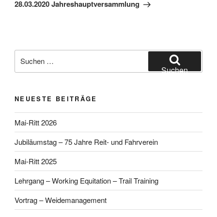
Beitrag
28.03.2020 Jahreshauptversammlung
Suchen
nach:
Suchen
NEUESTE BEITRÄGE
Mai-Ritt 2026
Jubiläumstag – 75 Jahre Reit- und Fahrverein
Mai-Ritt 2025
Lehrgang – Working Equitation – Trail Training
Vortrag – Weidemanagement