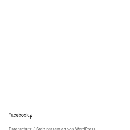
Facebook
Datenschutz
Stolz präsentiert von WordPress